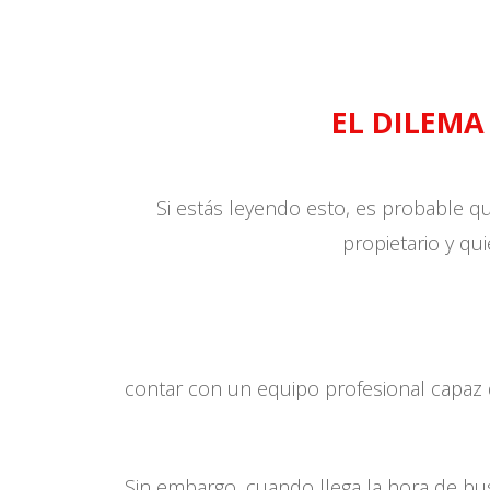
EL DILEMA
Si estás leyendo esto, es probable qu
propietario y qu
contar con un equipo profesional capaz
Sin embargo, cuando llega la hora de bu