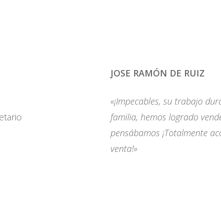
JOSE RAMÓN DE RUIZ
«¡Impecables, su trabajo dura
familia, hemos logrado vende
pensábamos ¡Totalmente acons
venta!»