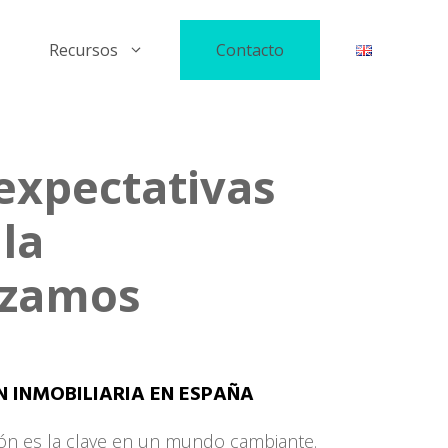
Recursos
Contacto
expectativas
la
izamos
N INMOBILIARIA EN ESPAÑA
ión es la clave en un mundo cambiante.