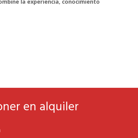
combine la experiencia, conocimiento
oner en alquiler
a