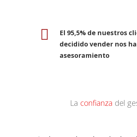
El 95,5% de nuestros cl
decidido vender nos ha 
asesoramiento
La
confianza
del ge