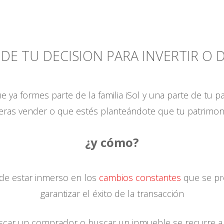
DE TU DECISION PARA INVERTIR O 
e ya formes parte de la familia iSol y una parte de tu 
ieras vender o que estés planteándote que tu patrimon
¿y cómo?
 de estar inmerso en los
cambios constantes
que se pr
garantizar el éxito de la transacción
scar un comprador o buscar un inmueble se recurre a 