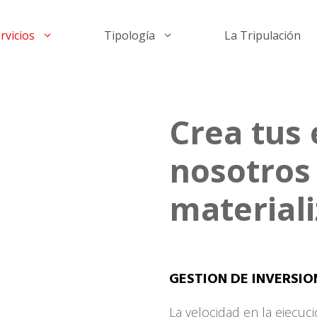
rvicios
Tipología
La Tripulación
Crea tus 
nosotros 
material
GESTION DE INVERSIO
La velocidad en la ejecuc