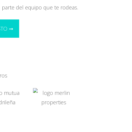
 parte del equipo que te rodeas.
STO ➞
ros