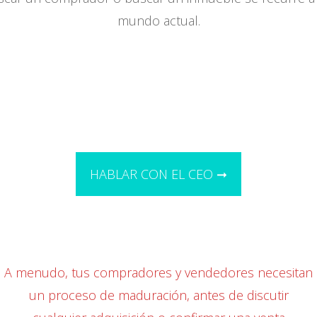
mundo actual.
HABLAR CON EL CEO ➞
A menudo, tus compradores y vendedores necesitan
un proceso de maduración, antes de discutir