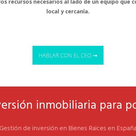
 los recursos necesarios al lado de un equipo que 
local y cercanía.
HABLAR CON EL CEO ➞
ersión inmobiliaria para p
Gestión de inversión en Bienes Raices en Españ