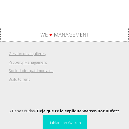
WE
♥
MANAGEMENT
Gestión de alquileres
Property Management
Sociedades patrimoniales
Build to rent
¿Tienes dudas?
Deja que te lo explique Warren Bot Bufett
Hablar con Warren